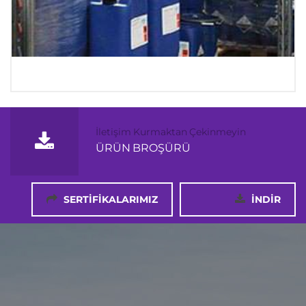
İletişim Kurmaktan Çekinmeyin
ÜRÜN BROŞÜRÜ
SERTİFİKALARIMIZ
İNDİR