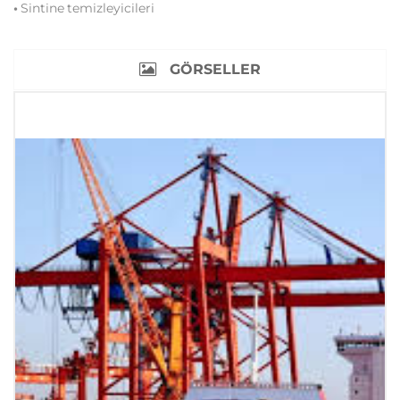
•
Sintine temizleyicileri
GÖRSELLER