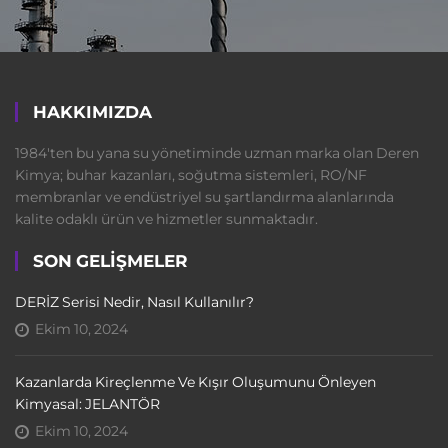
HAKKIMIZDA
1984'ten bu yana su yönetiminde uzman marka olan Deren
Kimya; buhar kazanları, soğutma sistemleri, RO/NF
membranlar ve endüstriyel su şartlandırma alanlarında
kalite odaklı ürün ve hizmetler sunmaktadır.
SON GELIŞMELER
DERİZ Serisi Nedir, Nasıl Kullanılır?
Ekim 10, 2024
Kazanlarda Kireçlenme Ve Kışır Oluşumunu Önleyen
Kimyasal: JELANTÖR
Ekim 10, 2024