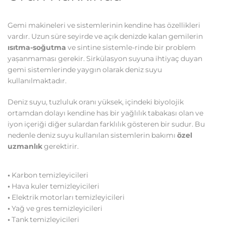
Gemi makineleri ve sistemlerinin kendine has özellikleri
vardır. Uzun süre seyirde ve açık denizde kalan gemilerin
ısıtma-soğutma
ve sintine sistemle-rinde bir problem
yașanmaması gerekir. Sirkülasyon suyuna ihtiyaç duyan
gemi sistemlerinde yaygın olarak deniz suyu
kullanılmaktadır.
Deniz suyu, tuzluluk oranı yüksek, içindeki biyolojik
ortamdan dolayı kendine has bir yağlılık tabakası olan ve
iyon içeriği diğer sulardan farklılık gösteren bir sudur. Bu
nedenle deniz suyu kullanılan sistemlerin bakımı
özel
uzmanlık
gerektirir.
•
Karbon temizleyicileri
•
Hava kuler temizleyicileri
•
Elektrik motorları temizleyicileri
•
Yağ ve gres temizleyicileri
•
Tank temizleyicileri